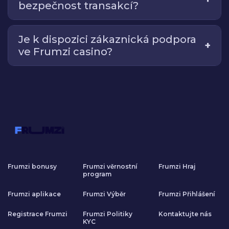
Výplaty jsou realizovány mezi 1 až 3 dny.
bezpečnost transakcí?
Frumzi casino používá šifrování pro ochranu
dat při všech transakcích, což zajišťuje
Je k dispozici zákaznická podpora
bezpečnost hráčských dat.
ve Frumzi casino?
Ano, Frumzi casino nabízí profesionální
zákaznickou podporu, která je dostupná 24/7
pro řešení jakýchkoliv problémů.
Frumzi bonusy
Frumzi věrnostní
Frumzi Hraj
program
Frumzi aplikace
Frumzi Výběr
Frumzi Přihlášení
Registrace Frumzi
Frumzi Politiky
Kontaktujte nás
KYC