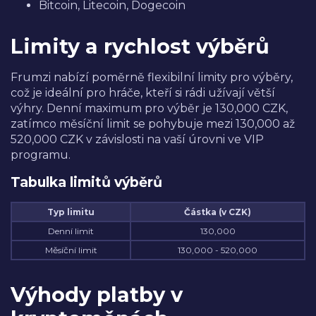
Bitcoin, Litecoin, Dogecoin
Limity a rychlost výběrů
Frumzi nabízí poměrně flexibilní limity pro výběry,
což je ideální pro hráče, kteří si rádi užívají větší
výhry. Denní maximum pro výběr je 130,000 CZK,
zatímco měsíční limit se pohybuje mezi 130,000 až
520,000 CZK v závislosti na vaší úrovni ve VIP
programu.
Tabulka limitů výběrů
Typ limitu
Částka (v CZK)
Denní limit
130,000
Měsíční limit
130,000 - 520,000
Výhody platby v