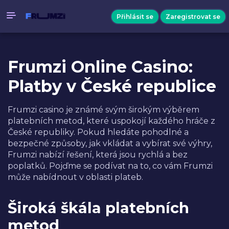
Přihlásit se
Zaregistrovat se
Frumzi Online Casino:
Platby v České republice
Frumzi casino je známé svým širokým výběrem
platebních metod, které uspokojí každého hráče z
České republiky. Pokud hledáte pohodlné a
bezpečné způsoby, jak vkládat a vybírat své výhry,
Frumzi nabízí řešení, která jsou rychlá a bez
poplatků. Pojďme se podívat na to, co vám Frumzi
může nabídnout v oblasti plateb.
Široká škála platebních
metod