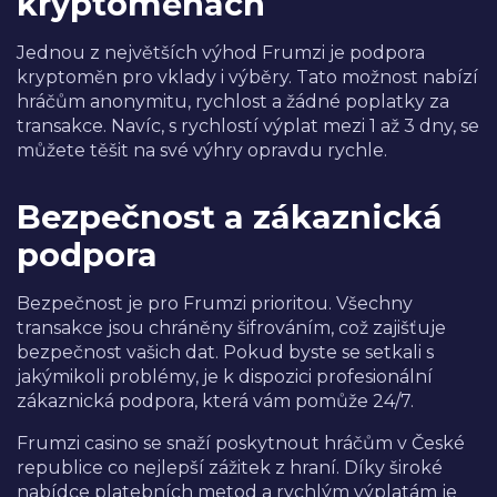
kryptoměnách
Jednou z největších výhod Frumzi je podpora
kryptoměn pro vklady i výběry. Tato možnost nabízí
hráčům anonymitu, rychlost a žádné poplatky za
transakce. Navíc, s rychlostí výplat mezi 1 až 3 dny, se
můžete těšit na své výhry opravdu rychle.
Bezpečnost a zákaznická
podpora
Bezpečnost je pro Frumzi prioritou. Všechny
transakce jsou chráněny šifrováním, což zajišťuje
bezpečnost vašich dat. Pokud byste se setkali s
jakýmikoli problémy, je k dispozici profesionální
zákaznická podpora, která vám pomůže 24/7.
Frumzi casino se snaží poskytnout hráčům v České
republice co nejlepší zážitek z hraní. Díky široké
nabídce platebních metod a rychlým výplatám je