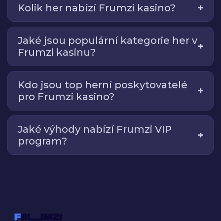
nabídkou her, které nabízí hráčům v České
Kolik her nabízí Frumzi kasino?
republice bezpečný a vzrušující herní zážitek.
Frumzi kasino nabízí více než 6 500 herních
titulů.
Jaké jsou populární kategorie her v
Frumzi kasinu?
Populární kategorie her v Frumzi kasinu
zahrnují sloty, živé hry s krupiéry a RNG stolní
Kdo jsou top herní poskytovatelé
hry.
pro Frumzi kasino?
Mezi top herní poskytovatele pro Frumzi
kasino patří Evolution Gaming, Pragmatic Play,
Jaké výhody nabízí Frumzi VIP
Play’n GO, Red Tiger a Betsoft.
program?
Frumzi VIP program nabízí personalizovanou
podporu, speciální odměny, cashback a
zvýšené limity pro výběry.