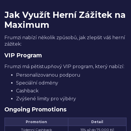
Jak Využít Herní Zážitek na
Maximum
Frumzi nabízí několik způsobů, jak zlepšit váš herní
zážitek:
VIP Program
Frumzi má pětistupňový VIP program, který nabízí:
Personalizovanou podporu
Speciální odměny
Cashback
Zvýšené limity pro výběry
Ongoing Promotions
Promotion
Detail
Týdenní Cashback
15% až do 75 000 Kč